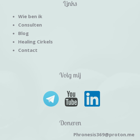
Links
Wie ben ik
Consulten
Blog
Healing Cirkels
Contact
Volg mij
Doneren
Phronesis369@proton.me