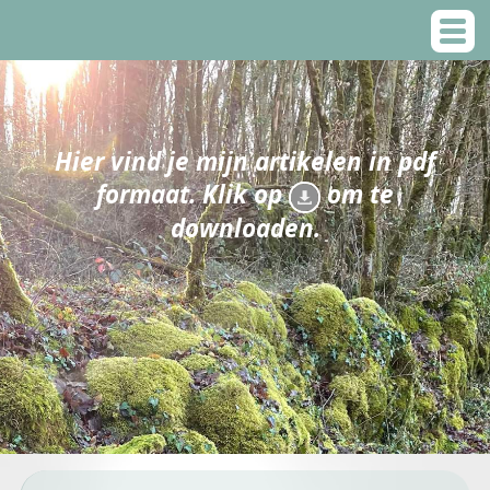
Hier vind je mijn artikelen in pdf
formaat. Klik op
om te
downloaden.