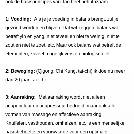
ook de basisprincipes van Tao heel behulpzaam.
1: Voeding:
Als je je voeding in balans brengt, zul je
gezond worden en blijven. Dat wil zeggen: balans wat
betreft yin en yang, niet teveel en niet te weinig, niet te
zout en niet te zoet, etc. Maar ook balans wat betreft de
elementen, zoveel mogelijk vers en biologisch, etc.
2: Beweging:
(Qigong, Chi Kung, tai-chi) ik doe nu meer
dan 20 jaar Tai- chi
3: Aanraking:
Met aanraking wordt niet alleen
acupunctuur en acupressuur bedoeld, maar ook alle
vormen van massage en affectieve aanraking.
Knuffelen, vasthouden, omhelzen, etc. is een menselijke
basisbehoefte en voorwaarde voor een optimale