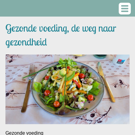
Gezonde voeding, de weg naar
gezondheid
Gezonde voe
ding