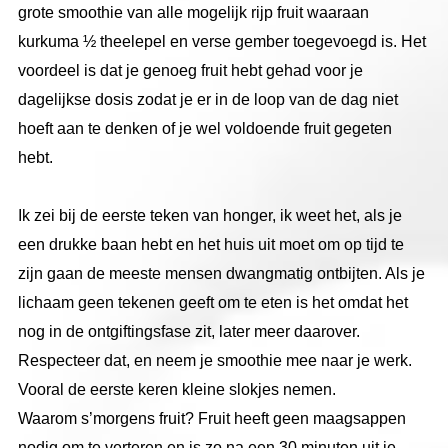
grote smoothie van alle mogelijk rijp fruit waaraan
kurkuma ½ theelepel en verse gember toegevoegd is. Het
voordeel is dat je genoeg fruit hebt gehad voor je
dagelijkse dosis zodat je er in de loop van de dag niet
hoeft aan te denken of je wel voldoende fruit gegeten
hebt.
Ik zei bij de eerste teken van honger, ik weet het, als je
een drukke baan hebt en het huis uit moet om op tijd te
zijn gaan de meeste mensen dwangmatig ontbijten. Als je
lichaam geen tekenen geeft om te eten is het omdat het
nog in de ontgiftingsfase zit, later meer daarover.
Respecteer dat, en neem je smoothie mee naar je werk.
Vooral de eerste keren kleine slokjes nemen.
Waarom s’morgens fruit? Fruit heeft geen maagsappen
nodig om te verteren en is zo na een 30 minuten uit je