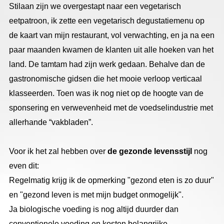
Stilaan zijn we overgestapt naar een vegetarisch
eetpatroon, ik zette een vegetarisch degustatiemenu op
de kaart van mijn restaurant, vol verwachting, en ja na een
paar maanden kwamen de klanten uit alle hoeken van het
land. De tamtam had zijn werk gedaan. Behalve dan de
gastronomische gidsen die het mooie verloop verticaal
klasseerden. Toen was ik nog niet op de hoogte van de
sponsering en verwevenheid met de voedselindustrie met
allerhande “vakbladen”.
Voor ik het zal hebben over
de gezonde levensstijl
nog
even dit:
Regelmatig krijg ik de opmerking "gezond eten is zo duur"
en "gezond leven is met mijn budget onmogelijk".
Ja biologische voeding is nog altijd duurder dan
conventionele voeding en kosten belangrijke