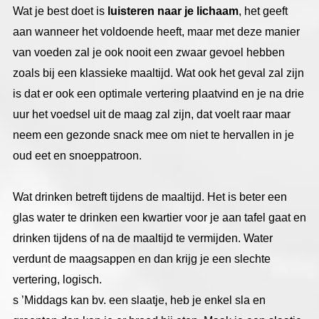
Wat je best doet is
luisteren naar je lichaam
, het geeft
aan wanneer het voldoende heeft, maar met deze manier
van voeden zal je ook nooit een zwaar gevoel hebben
zoals bij een klassieke maaltijd. Wat ook het geval zal zijn
is dat er ook een optimale vertering plaatvind en je na drie
uur het voedsel uit de maag zal zijn, dat voelt raar maar
neem een gezonde snack mee om niet te hervallen in je
oud eet en snoeppatroon.
Wat drinken betreft tijdens de maaltijd. Het is beter een
glas water te drinken een kwartier voor je aan tafel gaat en
drinken tijdens of na de maaltijd te vermijden. Water
verdunt de maagsappen en dan krijg je een slechte
vertering, logisch.
s ’Middags kan bv. een slaatje, heb je enkel sla en