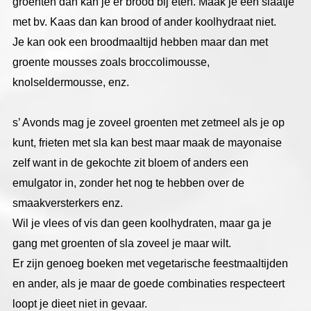
groenten dan kan je er brood bij eten. Maak je een slaatje
met bv. Kaas dan kan brood of ander koolhydraat niet.
Je kan ook een broodmaaltijd hebben maar dan met
groente mousses zoals broccolimousse,
knolseldermousse, enz.
s’ Avonds mag je zoveel groenten met zetmeel als je op
kunt, frieten met sla kan best maar maak de mayonaise
zelf want in de gekochte zit bloem of anders een
emulgator in, zonder het nog te hebben over de
smaakversterkers enz.
Wil je vlees of vis dan geen koolhydraten, maar ga je
gang met groenten of sla zoveel je maar wilt.
Er zijn genoeg boeken met vegetarische feestmaaltijden
en ander, als je maar de goede combinaties respecteert
loopt je dieet niet in gevaar.