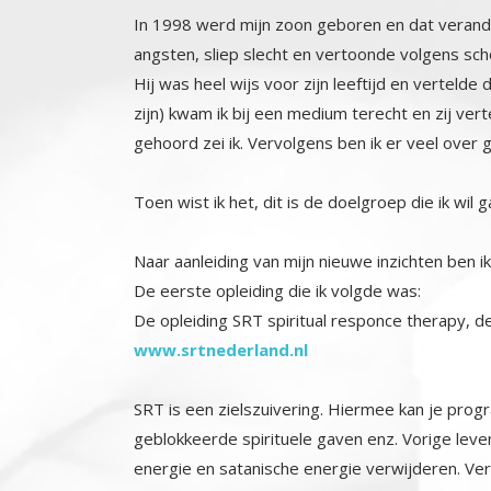
In 1998 werd mijn zoon geboren en dat verander
angsten, sliep slecht en vertoonde volgens sc
Hij was heel wijs voor zijn leeftijd en verteld
zijn) kwam ik bij een medium terecht en zij ver
gehoord zei ik. Vervolgens ben ik er veel over
Toen wist ik het, dit is de doelgroep die ik wi
Naar aanleiding van mijn nieuwe inzichten ben 
De eerste opleiding die ik volgde was:
De opleiding SRT spiritual responce therapy, dez
www.srtnederland.nl
SRT is een zielszuivering. Hiermee kan je progra
geblokkeerde spirituele gaven enz. Vorige lev
energie en satanische energie verwijderen. Ve