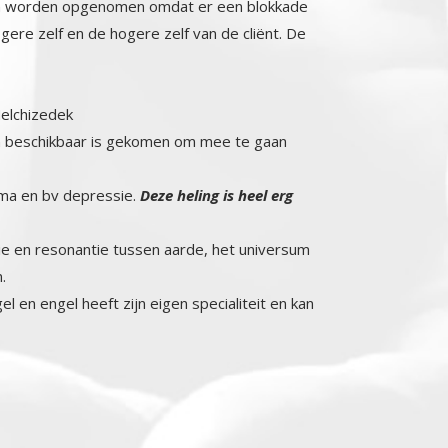
nnen worden opgenomen omdat er een blokkade
ere zelf en de hogere zelf van de cliënt. De
Melchizedek
ren beschikbaar is gekomen om mee te gaan
auma en bv depressie.
Deze heling is heel erg
nie en resonantie tussen aarde, het universum
.
 en engel heeft zijn eigen specialiteit en kan