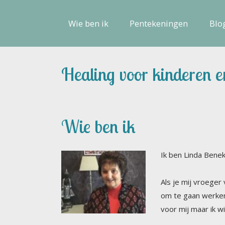
Wie ben ik
Pentekeningen
Blo
Healing voor kinderen e
Wie ben ik
Ik ben Linda Benek
Als je mij vroeger 
om te gaan werken,
voor mij maar ik w