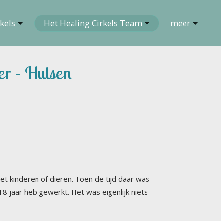
kels
Het Healing Cirkels Team
meer
er - Hulsen
 met kinderen of dieren. Toen de tijd daar was
8 jaar heb gewerkt. Het was eigenlijk niets