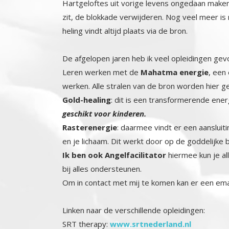
Hartgeloftes uit vorige levens ongedaan make
zit, de blokkade verwijderen. Nog veel meer is
heling vindt altijd plaats via de bron.
De afgelopen jaren heb ik veel opleidingen ge
Leren werken met de
Mahatma energie
, een
werken. Alle stralen van de bron worden hier ge
Gold-healing
: dit is een transformerende ener
geschikt voor kinderen.
Rasterenergie
: daarmee vindt er een aansluit
en je lichaam. Dit werkt door op de goddelijke 
Ik ben ook Angelfacilitator
hiermee kun je al
bij alles ondersteunen.
Om in contact met mij te komen kan er een em
Linken naar de verschillende opleidingen:
SRT therapy:
www.srtnederland.nl