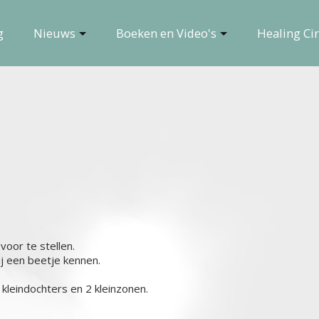
g
Nieuws
Boeken en Video's
Healing Cir
voor te stellen.
ij een beetje kennen.
kleindochters en 2 kleinzonen.