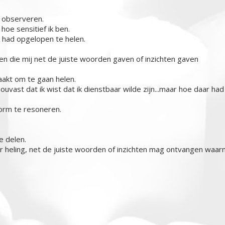
t observeren.
oe sensitief ik ben.
k had opgelopen te helen.
 die mij net de juiste woorden gaven of inzichten gaven
aakt om te gaan helen.
vast dat ik wist dat ik dienstbaar wilde zijn...maar hoe daar had
orm te resoneren.
e delen.
aar heling, net de juiste woorden of inzichten mag ontvangen waar