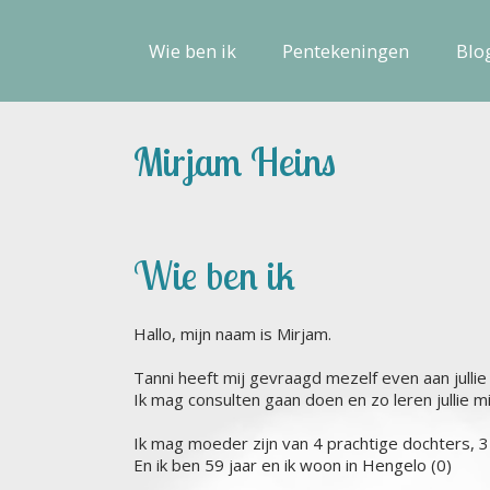
Wie ben ik
Pentekeningen
Blo
Mirjam Heins
Wie ben ik
Hallo, mijn naam is Mirjam.
Tanni heeft mij gevraagd mezelf even aan jullie 
Ik mag consulten gaan doen en zo leren jullie m
Ik mag moeder zijn van 4 prachtige dochters, 3 
En ik ben 59 jaar en ik woon in Hengelo (0)