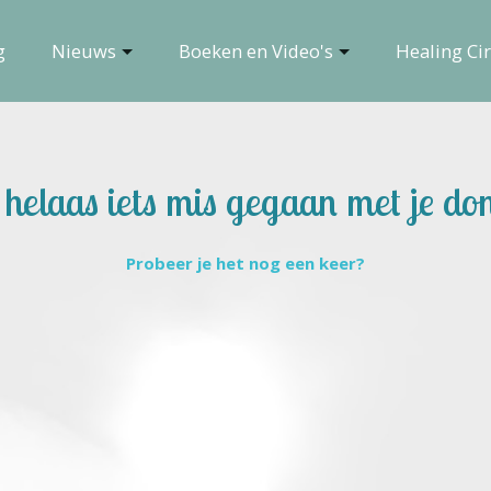
g
Nieuws
Boeken en Video's
Healing Cir
s helaas iets mis gegaan met je don
Probeer je het nog een keer?