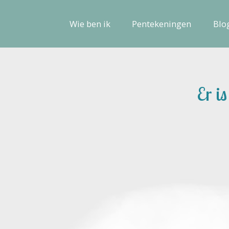
Wie ben ik
Pentekeningen
Blo
Er i