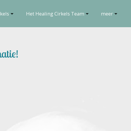
kels
Het Healing Cirkels Team
meer
atie!