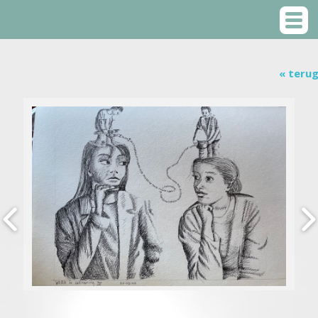
« teru