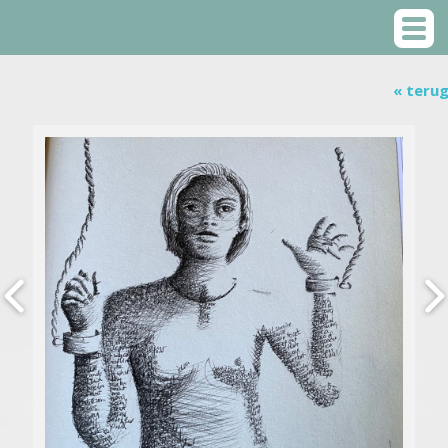
« teru