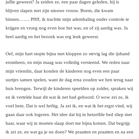
heel aardig en het bezoek was erg leuk geweest.
Oef, mijn hart stopte bijna met kloppen zo stevig lag die ijshand
eromheen, en mijn maag was volledig versteend. We reden naar
mijn vriendin, daar konden de kinderen nog even een paar
uurtjes samen spelen, want de dag erna zouden we hen terug naar
huis brengen. Terwijl de kinderen speelden op zolder, spraken wij
en ik vertelde haar dit wat ik net had gehoord. O wow zei ze, ik
voel hem. Dat is wel heftig. Ja zei ik, en wat ik het ergst vind, wij
gaan daar ook logeren. Het idee dat hij in hetzelfde bed sliep met
haar, waar wij in moeten slaap doet me bijna kotsen. Dat begrijp
ik zei ze, en wat ga je nu doen? We praatten en praatten en na een