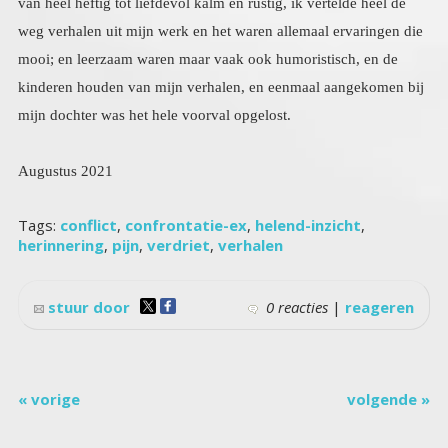
mijn dochter was het hele voorval opgelost.
Augustus 2021
Tags:
conflict
,
confrontatie-ex
,
helend-inzicht
,
herinnering
,
pijn
,
verdriet
,
verhalen
stuur door
0 reacties
|
reageren
« vorige
volgende »