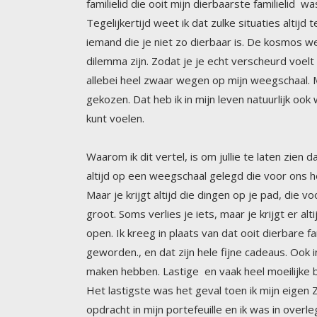
kunt voelen.
Waarom ik dit vertel, is om jullie te laten zi
altijd op een weegschaal gelegd die voor ons h
Maar je krijgt altijd die dingen op je pad, di
groot. Soms verlies je iets, maar je krijgt er a
open. Ik kreeg in plaats van dat ooit dierbare
geworden., en dat zijn hele fijne cadeaus. Oo
maken hebben. Lastige en vaak heel moeilijke b
Het lastigste was het geval toen ik mijn eigen 
opdracht in mijn portefeuille en ik was in ov