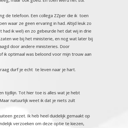
g de telefoon. Een collega ZZper die ik toen
waar ze geen ervaring in had. Altijd leuk zo
 had ik wel) en zo gebeurde het dat wij in drie
ten we bij het ministerie, en nog wat later bij
k gevraagd door andere ministeries. Door
 ik optimaal was beloond voor mijn trouw aan
aag durf je echt te leven naar je hart.
tijdlijn. Tot hier toe is alles wat je hebt
Maar natuurlijk weet ik dat je niets zult
iteen gezet. Ik heb heel duidelijk gemaakt op
 vriendelijk verzoeken om deze optie te kiezen,