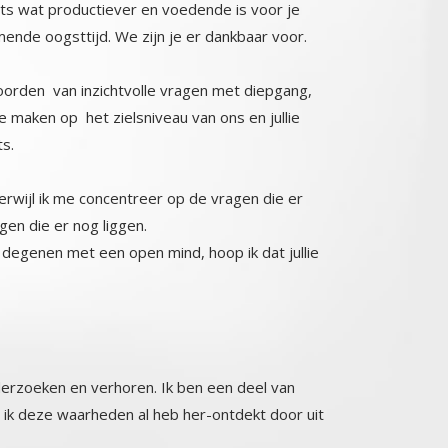
mende oogsttijd. We zijn je er dankbaar voor.
woorden van inzichtvolle vragen met diepgang,
e maken op het zielsniveau van ons en jullie
ts.
rwijl ik me concentreer op de vragen die er
agen die er nog liggen.
degenen met een open mind, hoop ik dat jullie
nderzoeken en verhoren. Ik ben een deel van
 deze waarheden al heb her-ontdekt door uit