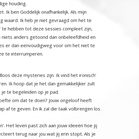
ige houding.
t. Ik ben Goddelijk onafhankelijk. Als mijn
g waard. Ik heb je niet gevraagd om het te
 te hebben tot deze sessies compleet zijn,
iets anders getoond dan onbeleefdheid en
es er dan eenvoudigweg voor om het niet te
ze te interrumperen.
oos deze mysteries zijn. Ik vind het ironisch’
en. Ik hoop dat je het dan gemakkelijker zult
je te begeleiden op je pad.
ehoefte om dat te doen? Jouw ongeloof heeft
af te geven. En ik zal die taak volbrengen los
’. Het leven past zich aan jouw ideeën hoe jij
ecteert terug naar jou wat jij erin stopt. Als je