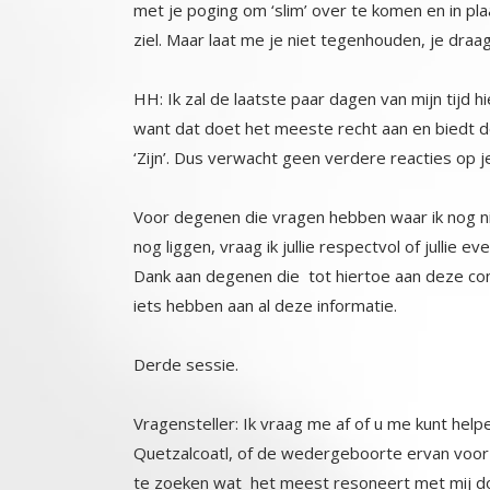
ziel. Maar laat me je niet tegenhouden, je draa
HH: Ik zal de laatste paar dagen van mijn tijd
want dat doet het meeste recht aan en biedt d
‘Zijn’. Dus verwacht geen verdere reacties op je
Voor degenen die vragen hebben waar ik nog nie
nog liggen, vraag ik jullie respectvol of jullie 
Dank aan degenen die tot hiertoe aan deze con
iets hebben aan al deze informatie.
Derde sessie.
Vragensteller: Ik vraag me af of u me kunt hel
Quetzalcoatl, of de wedergeboorte ervan voor z
te zoeken wat het meest resoneert met mij do