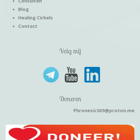
Consulten
Blog
Healing Cirkels
Contact
Volg mij
Doneren
Phronesis369@proton.me