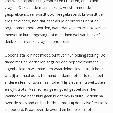
denk ik dan) en ze vragen honderduit.
Opeens sta ik in het middelpunt van hun belangstelling. De
dame met de oorbellen zegt op een bepaald moment.
Eigenlijk leiden wij maar een waardeloos leven als ik hoor
wat jij allemaal doet. Niemand ontkent het, er is een heel
andere sfeer ontstaan aan tafel. ‘Hij’ ziet me nu wel zitten
en kijkt trots. Maar ik heb geen goed gevoel over hem.
Wanneer we naar huis gaan is dat ook in stilte. Ik denk na
over deze avond en het bedrukt me. Hij doet alsof er niets
is gebeurd. Praat over de avond en het lekkere eten.