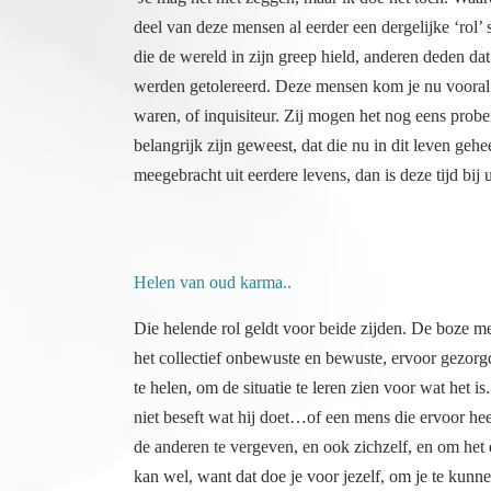
meegebracht uit eerdere levens, dan is deze tijd bij 
Helen van oud karma..
Die helende rol geldt voor beide zijden. De boze me
het collectief onbewuste en bewuste, ervoor gezorg
te helen, om de situatie te leren zien voor wat het i
niet beseft wat hij doet…of een mens die ervoor hee
de anderen te vergeven, en ook zichzelf, en om het 
kan wel, want dat doe je voor jezelf, om je te kunn