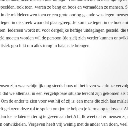
uitstek geschikt om alles terug in balans te brengen.
nsen zijn waarschijnlijk nog steeds boos uit het leven waarin ze vervo
d dat we allemaal in een vergelijkbare situatie terecht zijn gekomen 
s. Om de ander te zien voor wat hij of zij is: een mens die zich laat mis
ft gekozen deze rol te spelen om jou te helpen je karma op te lossen. 
dan los te laten en terug te geven aan het AL. Ik weet dat er mensen z
en ontwikkelen. Vergeven heeft vrij weinig met de ander van doen, veel