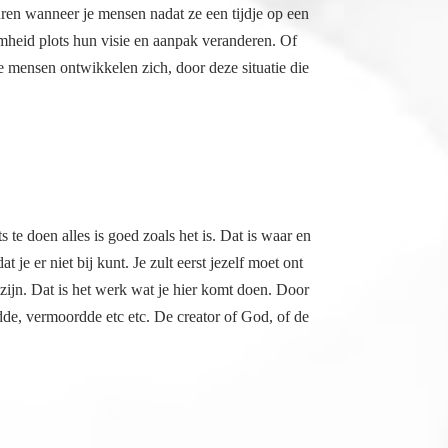
euren wanneer je mensen nadat ze een tijdje op een
amheid plots hun visie en aanpak veranderen. Of
e mensen ontwikkelen zich, door deze situatie die
ts te doen alles is goed zoals het is. Dat is waar en
at je er niet bij kunt. Je zult eerst jezelf moet ont
ijn. Dat is het werk wat je hier komt doen. Door
dde, vermoordde etc etc. De creator of God, of de