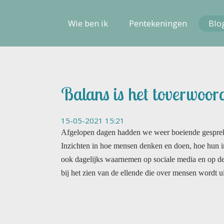
Wie ben ik
Pentekeningen
Blo
Balans is het toverwoor
15-05-2021 15:21
Afgelopen dagen hadden we weer boeiende gesprekken
Inzichten in hoe mensen denken en doen, hoe hun integ
ook dagelijks waarnemen op sociale media en op de m
bij het zien van de ellende die over mensen wordt u