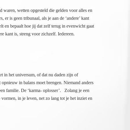
ld waren, wetten opgesteld die gelden voor alles en
 er is geen tribunaal, als je aan de ‘andere’ kant
 en bepaalt hoe jij dat zelf terug in evenwicht gaat
e kant is, streng voor zichzelf. Iedereen.
t in het universum, of dat nu daden zijn of
pnieuw in balans moet brengen. Niemand anders
 familie. De ‘karma- oplosser’. Zolang je een
 in je leven, net zo lang tot je het inziet en