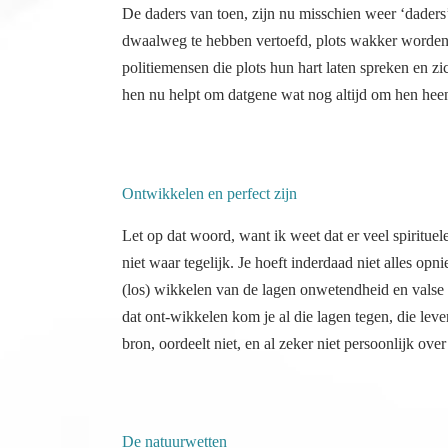
De daders van toen, zijn nu misschien weer ‘daders’ 
dwaalweg te hebben vertoefd, plots wakker worden
politiemensen die plots hun hart laten spreken en z
hen nu helpt om datgene wat nog altijd om hen heen
Ontwikkelen en perfect zijn
Let op dat woord, want ik weet dat er veel spirituelen
niet waar tegelijk. Je hoeft inderdaad niet alles opni
(los) wikkelen van de lagen onwetendheid en valse 
dat ont-wikkelen kom je al die lagen tegen, die lev
bron, oordeelt niet, en al zeker niet persoonlijk over
De natuurwetten