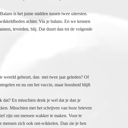
 Balans is het juiste midden tussen twee uitersten.
gewikkeldheden achter. Via je balans. En we kennen
nnen, tevreden, blij. Dat duurt dan tot de volgende
 de wereld gebeurt, dan mei twee jaar geleden? Of
regelen en nu om het vaccin, maar boosheid blijft
k dat? En misschien denk je wel dat je dan je
 Misschien met het schrijven van boze brieven
ctief zijn om mensen wakker te maken. Voor te
 mensen zich ook ont-wikkelen. Dan zie je hen