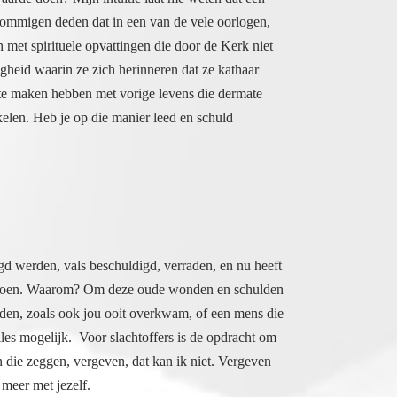
lgd werden, vals beschuldigd, verraden, en nu heeft
als toen. Waarom? Om deze oude wonden en schulden
leiden, zoals ook jou ooit overkwam, of een mens die
Alles mogelijk. Voor slachtoffers is de opdracht om
ijn die zeggen, vergeven, dat kan ik niet. Vergeven
 meer met jezelf.