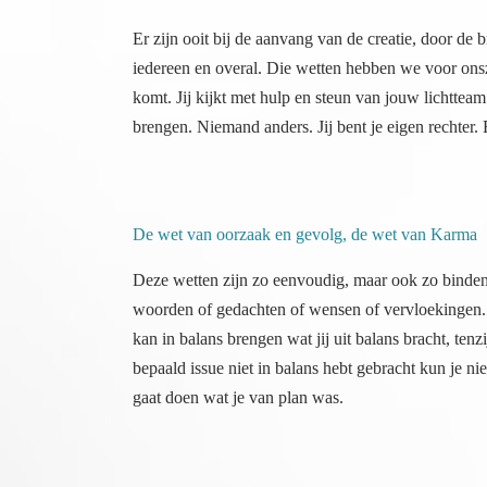
Er zijn ooit bij de aanvang van de creatie, door de
iedereen en overal. Die wetten hebben we voor onsz
komt. Jij kijkt met hulp en steun van jouw lichtteam 
brengen. Niemand anders. Jij bent je eigen rechter. 
De wet van oorzaak en gevolg, de wet van Karma
Deze wetten zijn zo eenvoudig, maar ook zo bindend.
woorden of gedachten of wensen of vervloekingen. Alle
kan in balans brengen wat jij uit balans bracht, tenz
bepaald issue niet in balans hebt gebracht kun je niet 
gaat doen wat je van plan was.