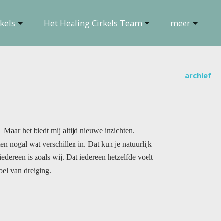
kels
Het Healing Cirkels Team
meer
archief
Maar het biedt mij altijd nieuwe inzichten.
gal wat verschillen in. Dat kun je natuurlijk
n is zoals wij. Dat iedereen hetzelfde voelt
oel van dreiging.