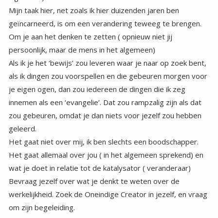
Mijn taak hier, net zoals ik hier duizenden jaren ben
geïncarneerd, is om een verandering teweeg te brengen.
Om je aan het denken te zetten ( opnieuw niet jij
persoonlijk, maar de mens in het algemeen)
Als ik je het ‘bewijs’ zou leveren waar je naar op zoek bent,
als ik dingen zou voorspellen en die gebeuren morgen voor
je eigen ogen, dan zou iedereen de dingen die ik zeg
innemen als een ‘evangelie’. Dat zou rampzalig zijn als dat
zou gebeuren, omdat je dan niets voor jezelf zou hebben
geleerd.
Het gaat niet over mij, ik ben slechts een boodschapper.
Het gaat allemaal over jou ( in het algemeen sprekend) en
wat je doet in relatie tot de katalysator ( veranderaar)
Bevraag jezelf over wat je denkt te weten over de
werkelijkheid. Zoek de Oneindige Creator in jezelf, en vraag
om zijn begeleiding.