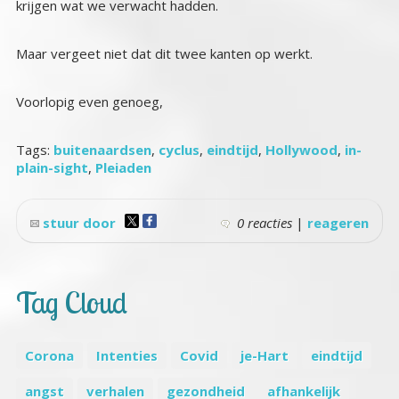
krijgen wat we verwacht hadden.
Maar vergeet niet dat dit twee kanten op werkt.
Voorlopig even genoeg,
Tags:
buitenaardsen
,
cyclus
,
eindtijd
,
Hollywood
,
in-
plain-sight
,
Pleiaden
stuur door
0 reacties
|
reageren
Tag Cloud
Corona
Intenties
Covid
je-Hart
eindtijd
angst
verhalen
gezondheid
afhankelijk