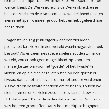
dat te doen.
Vragensteller: zeg je nu eigenlijk dat een ziel alleen
positiviteit kan kiezen in een wereld waarin negativiteit ook
bestaat? Als er geen negatieve spelers zouden zijn in de
wereld, zou er ook geen mogelijkheid zijn voor een
menselijke ziel om voor het ‘goede’ of het ‘kwade’ te
kiezen en op die manier te laten zien op een spiritueel
niveau, dat ze het ene levenslot na het andere verdienen.
Als we alleen positiviteit hadden om te kiezen, zouden we
niets leren en onze zielen zouden niets kunnen bewijzen.
HH: dat is juist. Dat is de reden dat we hier zijn. Voor ons
was het een groot offer. Dat is heel moeilijk te begrijpen
vanuit de mentale beperkingen van een derde dimensie