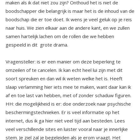
gespeeld in dit grote drama.
Vragensteller: is er een manier om deze beperking te
omzeilen of te cancelen. Ik kan echt heel lui zijn met dit
soort spreuken en dan wil ik weten welke het is. Heeft
slaap verlamming hier iets mee te maken, want daar kan ik
af en toe last van hebben, met of zonder schaduw figuren.
HH: die mogelijkheid is er: doe onderzoek naar psychische
beschermingstechnieken. Er is veel informatie op het
internet, dus ik ga hier niet veel tijd aan besteden. Lees
veel verschillende sites en luister vooral naar je innerlijke
stem. Je ziel zal je begeleiden als je erom vraagt. Het
spreekt de taal van gevoelens ( emoties zijn niet hetzelfde