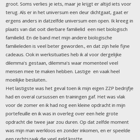
moeilijke besluiten..
Het lastigste was het geval toen ik mijn eigen ZZP bedrijfje
had en overal cursussen en trainingen gaf. Het was vlak
voor de zomer en ik had nog een kleine opdracht in mijn
portefeuille en ik was in overleg over een hele grote
opdracht die twee jaar zou duren. Op dat zelfde moment
was mijn man werkloos en zonder inkomen, en er speelde
een rechtszaak die veel geld kostte.