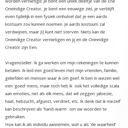
Creator zijn Een.
Vragensteller: Ik ga werken om mijn rekeningen te kunnen
betalen. Ik leid een goed leven met mijn vrienden, familie,
geliefden en mensen waar ik om geef. Ik ben in wezen wel
een ‘goed’ mens, maar toch heb ik ook het volledige scala
aan emoties, net als elk mens, dat wil zeggen: jaloezie,
haat, hebzucht, afgunst, verdriet, etc. Ik denk dat ik mezelf
kan beschrijven als ‘hand-warm’ om uw woorden te
gebruiken.
Hoe kan ik als individu aannemen, wat u als ‘de waarheid’