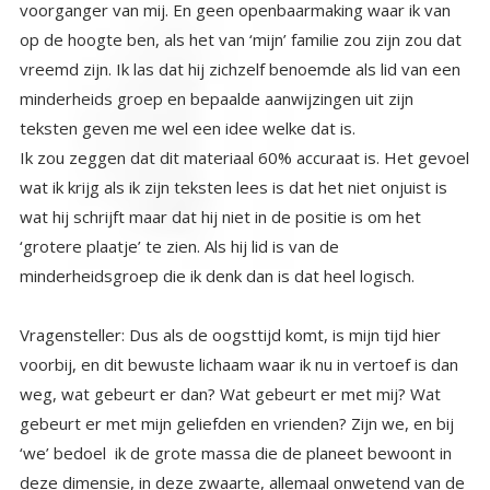
teksten geven me wel een idee welke dat is.
Ik zou zeggen dat dit materiaal 60% accuraat is. Het gevoel
wat ik krijg als ik zijn teksten lees is dat het niet onjuist is
wat hij schrijft maar dat hij niet in de positie is om het
‘grotere plaatje’ te zien. Als hij lid is van de
minderheidsgroep die ik denk dan is dat heel logisch.
Vragensteller: Dus als de oogsttijd komt, is mijn tijd hier
voorbij, en dit bewuste lichaam waar ik nu in vertoef is dan
weg, wat gebeurt er dan? Wat gebeurt er met mij? Wat
gebeurt er met mijn geliefden en vrienden? Zijn we, en bij
‘we’ bedoel ik de grote massa die de planeet bewoont in
deze dimensie, in deze zwaarte, allemaal onwetend van de