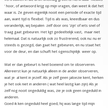
voor de deur, en dan schuift het ogenschijnlijk weer op.
Wat er dan gebeurt is heel boeiend om te observeren.
Allereerst kun je natuurlijk alleen in de ander observeren,
wat je al kent in jezelf. Als je zelf geen jaloezie kent, herken
je het ook niet in anderen ( wat heel lastig kan zijn) Als je
zelf nog nooit ongeduldig was, zie je ook geen ongeduld in
anderen.
Goed ik ken ongeduld heel goed, hij was lange tijd mijn