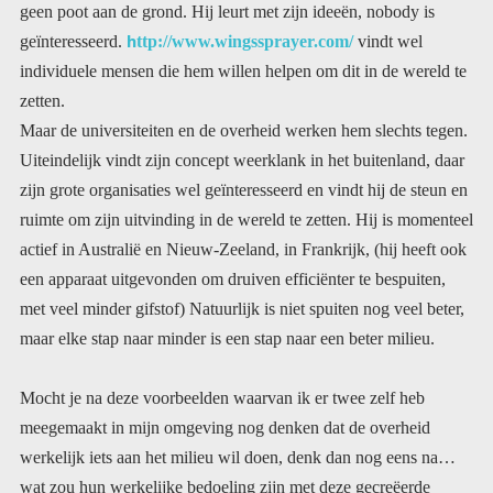
h
geïnteresseerd.
ttp://www.wingssprayer.com/
vindt wel
individuele mensen die hem willen helpen om dit in de wereld te
zetten.
Maar de universiteiten en de overheid werken hem slechts tegen.
Uiteindelijk vindt zijn concept weerklank in het buitenland, daar
zijn grote organisaties wel geïnteresseerd en vindt hij de steun en
ruimte om zijn uitvinding in de wereld te zetten. Hij is momenteel
actief in Australië en Nieuw-Zeeland, in Frankrijk, (hij heeft ook
een apparaat uitgevonden om druiven efficiënter te bespuiten,
met veel minder gifstof) Natuurlijk is niet spuiten nog veel beter,
maar elke stap naar minder is een stap naar een beter milieu.
Mocht je na deze voorbeelden waarvan ik er twee zelf heb
meegemaakt in mijn omgeving nog denken dat de overheid
werkelijk iets aan het milieu wil doen, denk dan nog eens na…
wat zou hun werkelijke bedoeling zijn met deze gecreëerde