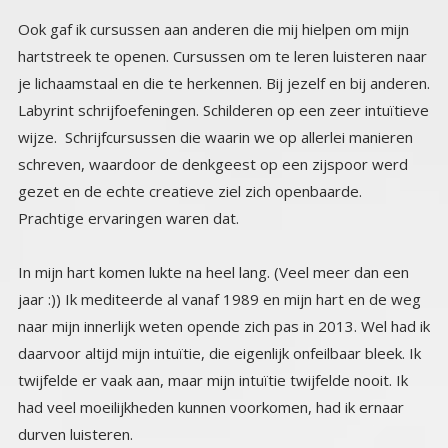
Ook gaf ik cursussen aan anderen die mij hielpen om mijn
hartstreek te openen. Cursussen om te leren luisteren naar
je lichaamstaal en die te herkennen. Bij jezelf en bij anderen.
Labyrint schrijfoefeningen. Schilderen op een zeer intuïtieve
wijze. Schrijfcursussen die waarin we op allerlei manieren
schreven, waardoor de denkgeest op een zijspoor werd
gezet en de echte creatieve ziel zich openbaarde.
Prachtige ervaringen waren dat.
In mijn hart komen lukte na heel lang. (Veel meer dan een
jaar :)) Ik mediteerde al vanaf 1989 en mijn hart en de weg
naar mijn innerlijk weten opende zich pas in 2013. Wel had ik
daarvoor altijd mijn intuïtie, die eigenlijk onfeilbaar bleek. Ik
twijfelde er vaak aan, maar mijn intuïtie twijfelde nooit. Ik
had veel moeilijkheden kunnen voorkomen, had ik ernaar
durven luisteren.