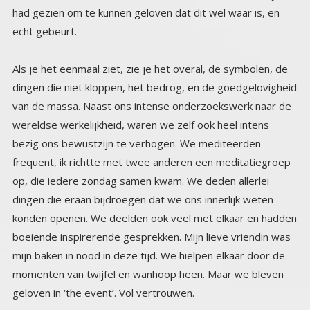
echt gebeurt.
Als je het eenmaal ziet, zie je het overal, de symbolen, de
dingen die niet kloppen, het bedrog, en de goedgelovigheid
van de massa. Naast ons intense onderzoekswerk naar de
wereldse werkelijkheid, waren we zelf ook heel intens
bezig ons bewustzijn te verhogen. We mediteerden
frequent, ik richtte met twee anderen een meditatiegroep
op, die iedere zondag samen kwam. We deden allerlei
dingen die eraan bijdroegen dat we ons innerlijk weten
konden openen. We deelden ook veel met elkaar en hadden
boeiende inspirerende gesprekken. Mijn lieve vriendin was
mijn baken in nood in deze tijd. We hielpen elkaar door de
momenten van twijfel en wanhoop heen. Maar we bleven
geloven in ‘the event’. Vol vertrouwen.