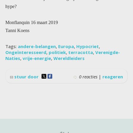
hype?
Monflanquin 16 maart 2019
Tanni Koens
Tags:
andere-belangen
,
Europa
,
Hypocriet
,
Ongeïnteresseerd
,
politiek
,
terracotta
,
Verenigde-
Naties
,
vrije-energie
,
Wereldleiders
stuur door
0 reacties
|
reageren