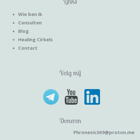
Links
Wie ben ik
Consulten
Blog
Healing Cirkels
Contact
Volg mij
Doneren
Phronesis369@proton.me