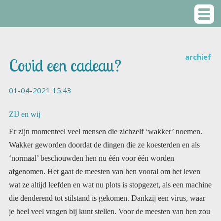
archief
Covid een cadeau?
01-04-2021 15:43
ZIJ en wij
Er zijn momenteel veel mensen die zichzelf ‘wakker’ noemen.
Wakker geworden doordat de dingen die ze koesterden en als
‘normaal’ beschouwden hen nu één voor één worden
afgenomen. Het gaat de meesten van hen vooral om het leven
wat ze altijd leefden en wat nu plots is stopgezet, als een machine
die denderend tot stilstand is gekomen. Dankzij een virus, waar
je heel veel vragen bij kunt stellen. Voor de meesten van hen zou
wakker worden waarschijnlijk nooit zijn gebeurd, als die