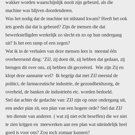
machine was blijven doordenderen.
Was het nodig dat de machine tot stilstand kwam? Heeft het ook
iets goeds dat dat is gebeurd? Zijn de mensen die dat
bewerkstelligden werkelijk zo slecht en zo op hun ondergang
uit? Is het een ramp of een zegen?
Wat ik in de verhalen van deze mensen lees is meestal één
overheersend ding: ‘ZIJ, zij doen dit, zij hebben dat gedaan, zij
brengen dit over ons, zij hebben dit gecreëerd. Wie zijn Zij en
klopt deze aanname wel? Ik begrijp dat met ZIJ meestal de
politici, de farmaceutische industrie, de gezondheidszorg, de
overheid, de banken de industrieën etc. worden bedoeld.
Stel dat achter de gedachte van: ZIJ zijn op onze ondergang uit,
een ander plan zit, een plan van een hogere orde? Stel dat ZIJ
ten dienste van anderen ( wat zij niet echt beseffen) die we niet
te zien krijgen en meewerken aan een plan wat uiteindelijk heel
goed is voor ons? Zou toch zomaar kunnen?