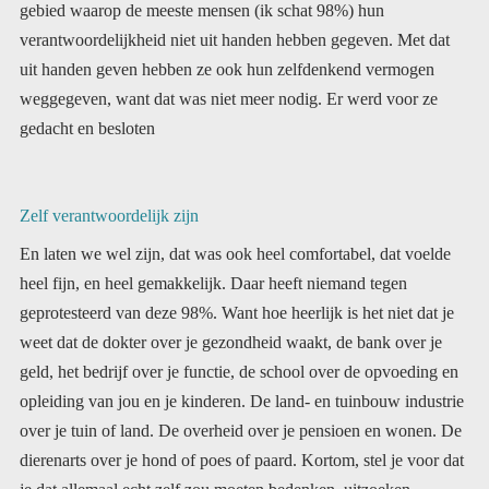
gedacht en besloten
Zelf verantwoordelijk zijn
En laten we wel zijn, dat was ook heel comfortabel, dat voelde
heel fijn, en heel gemakkelijk. Daar heeft niemand tegen
geprotesteerd van deze 98%. Want hoe heerlijk is het niet dat je
weet dat de dokter over je gezondheid waakt, de bank over je
geld, het bedrijf over je functie, de school over de opvoeding en
opleiding van jou en je kinderen. De land- en tuinbouw industrie
over je tuin of land. De overheid over je pensioen en wonen. De
dierenarts over je hond of poes of paard. Kortom, stel je voor dat
je dat allemaal echt zelf zou moeten bedenken, uitzoeken,