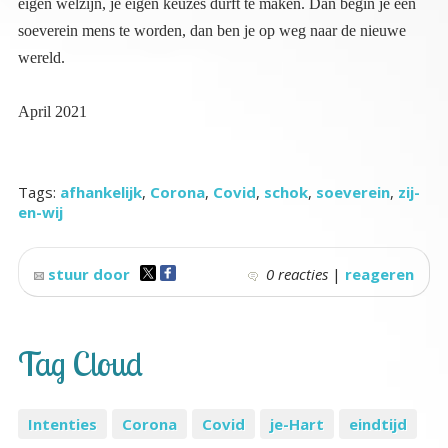
wereld.
April 2021
Tags:
afhankelijk
,
Corona
,
Covid
,
schok
,
soeverein
,
zij-
en-wij
stuur door
0 reacties
|
reageren
Tag Cloud
Intenties
Corona
Covid
je-Hart
eindtijd