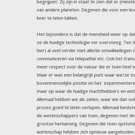
keer te laten lukken.
Het bijzondere is dat de mensheid weer op dat 
ze de huidige technologie ver oversteeg. Ten 
hier) al veel verder met allerlei ontwikkelinge
communiceren via telepathie etc. Ook het tran
meer respect voor de natuur die er toen heel w
Maar er was een belangrijk punt waar we/ze to
bovenmenselijke positie en het experimenteren met
maar op waar de huidige machthebbers en wete
Allemaal hebben we als zielen, waar we dan oo
proces goed te laten verlopen. Allemaal beslote
de wetenschappers van toen, degenen met de li
grootse herkansing. Degenen die toen opsto
wetenschap hebben zich opnieuw aangeboden. Ma