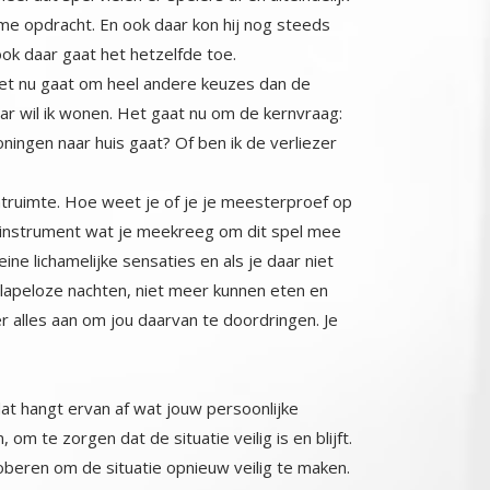
ok daar gaat het hetzelfde toe.
 het nu gaat om heel andere keuzes dan de
 wil ik wonen. Het gaat nu om de kernvraag:
ingen naar huis gaat? Of ben ik de verliezer
truimte. Hoe weet je of je je meesterproef op
ndere instrument wat je meekreeg om dit spel mee
 kleine lichamelijke sensaties en als je daar niet
tot slapeloze nachten, niet meer kunnen eten en
m er alles aan om jou daarvan te doordringen. Je
dat hangt ervan af wat jouw persoonlijke
 zorgen dat de situatie veilig is en blijft.
roberen om de situatie opnieuw veilig te maken.