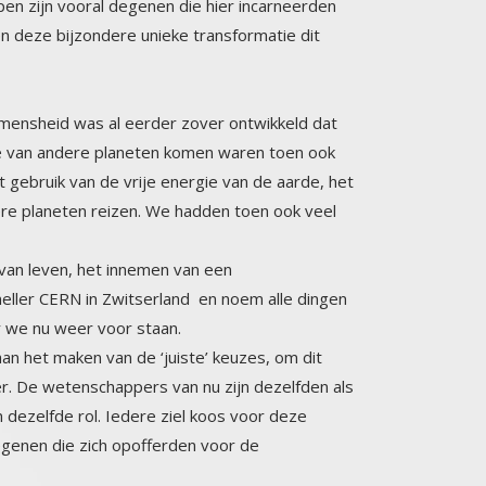
e mensheid was al eerder zover ontwikkeld dat
die van andere planeten komen waren toen ook
gebruik van de vrije energie van de aarde, het
ere planeten reizen. We hadden toen ook veel
 van leven, het innemen van een
n Zwitserland en noem alle dingen
 we nu weer voor staan.
n het maken van de ‘juiste’ keuzes, om dit
De wetenschappers van nu zijn dezelfden als
n dezelfde rol. Iedere ziel koos voor deze
er, degenen die zich opofferden voor de