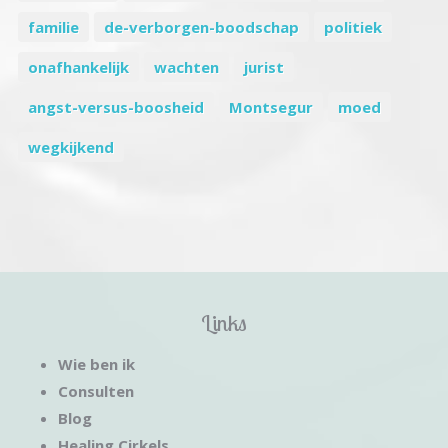
familie
de-verborgen-boodschap
politiek
onafhankelijk
wachten
jurist
angst-versus-boosheid
Montsegur
moed
wegkijkend
Links
Wie ben ik
Consulten
Blog
Healing Cirkels