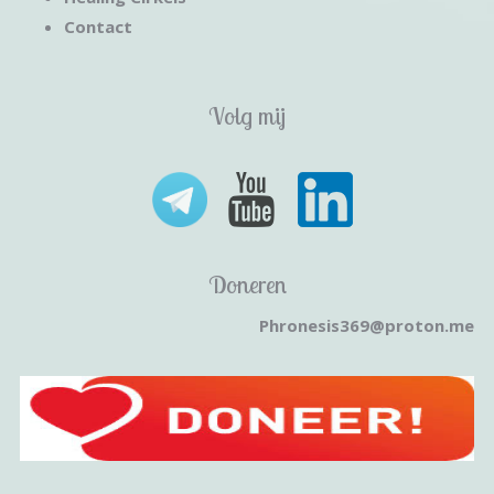
Contact
Volg mij
Doneren
Phronesis369@proton.me