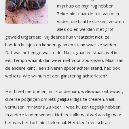
wel iets. Wie wil nu niet een glinstering achterlaten?
Het bleef me boeien, en ik ondernam, weliswaar onbewust,
diverse pogingen om iets gelijkaardigs te creëren. Vaak
verhuizen, minstens 28 keer. Twee huizen tegelijk hebben.
In andere landen wonen. Het leek allemaal wel aardig maar
het was het toch niet helemaal. Het bleef een schraal