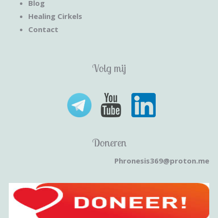
Blog
Healing Cirkels
Contact
Volg mij
Doneren
Phronesis369@proton.me