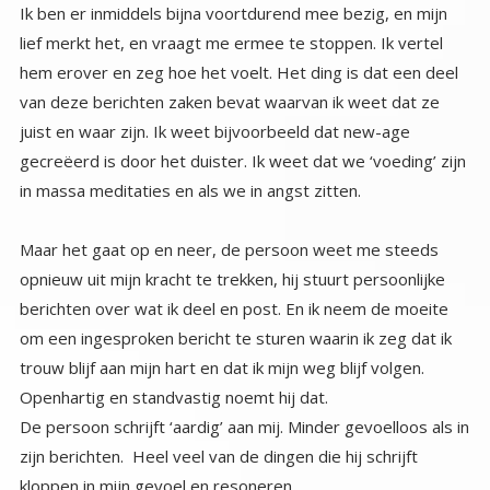
Ik ben er inmiddels bijna voortdurend mee bezig, en mijn
lief merkt het, en vraagt me ermee te stoppen. Ik vertel
hem erover en zeg hoe het voelt. Het ding is dat een deel
van deze berichten zaken bevat waarvan ik weet dat ze
juist en waar zijn. Ik weet bijvoorbeeld dat new-age
gecreëerd is door het duister. Ik weet dat we ‘voeding’ zijn
in massa meditaties en als we in angst zitten.
Maar het gaat op en neer, de persoon weet me steeds
opnieuw uit mijn kracht te trekken, hij stuurt persoonlijke
berichten over wat ik deel en post. En ik neem de moeite
om een ingesproken bericht te sturen waarin ik zeg dat ik
trouw blijf aan mijn hart en dat ik mijn weg blijf volgen.
Openhartig en standvastig noemt hij dat.
De persoon schrijft ‘aardig’ aan mij. Minder gevoelloos als in
zijn berichten. Heel veel van de dingen die hij schrijft
kloppen in mijn gevoel en resoneren.