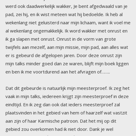
en ben ik me voortdurend aan het afvragen of……..
Dat dit gebeurde is natuurlijk mijn meesterproef. Ik zeg het
vaak in mijn talks, iedereen krijgt zijn meesterproef in deze
eindtijd. En ik zeg dan ook dat ieders meesterproef zal
plaatsvinden in het gebied van hem of haarzelf wat vastzit
aan zijn of haar Karmische patroon. Dat het mij op dit
gebied zou overkomen had ik niet door. Dank je wel