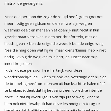
matrix, de gevangenis.
Maar een persoon die zegt: deze tijd heeft geen goeroes
meer nodig geen gidsen en die zelf wel zijn weg en
waarheid deelt en mensen niet openlijk niet recht in hun
gezicht maar verdoken in een bericht afbreekt, met de
houding van ik ben de enige die weet ik ben de enige weg.
Nee die mag doen wat hij wil, maar diens ‘kennis’ heb ik niet
nodig. Ik volg de weg van mijn hart, en luister naar mijn
innerlijke gidsen.
Ik dank deze persoon heel hartelijk voor deze
wonderbaarlijke les. Ik ben er ook van overtuigd dat hij niet
de bedoeling heeft om mensen uit hun kracht te halen of af
te breken, ik denk dat hij het vanuit een oprechte intentie
doet. En dat hij overtuigd is van zijn juiste weg. Ik neem
hem ook niets kwalijk. Ik had deze les nodig om terug te
beseffen dat ik altijd naar mijn lichaam mijn tempel moet