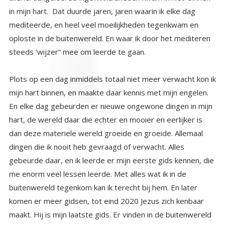
steeds ‘wijzer” mee om leerde te gaan.
Plots op een dag inmiddels totaal niet meer verwacht kon ik
mijn hart binnen, en maakte daar kennis met mijn engelen.
En elke dag gebeurden er nieuwe ongewone dingen in mijn
hart, de wereld daar die echter en mooier en eerlijker is
dan deze materiele wereld groeide en groeide. Allemaal
dingen die ik nooit heb gevraagd of verwacht. Alles
gebeurde daar, en ik leerde er mijn eerste gids kennen, die
me enorm veel lessen leerde. Met alles wat ik in de
buitenwereld tegenkom kan ik terecht bij hem. En later
komen er meer gidsen, tot eind 2020 Jezus zich kenbaar
maakt. Hij is mijn laatste gids. Er vinden in de buitenwereld
voortdurend dingen plaats die synchroon lopen met mijn