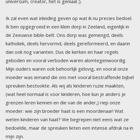
universum, creator, het is geniaal ;).
Ik zal even wat inleiding geven op wat ik nu precies bedoel.
Ik ben opgegroeid in een klein dorp in Zeeland, eigenlijk in
de Zeeuwse bible-belt. Ons dorp was gemengd, deels
katholiek, deels hervormd, deels gereformeerd, en daarin
dan ook nog varianten. Dus de kerken en haar regels
geboden en vooral verboden waren alomtegenwoordig.
Mijn ouders waren ook behoorlijk gelovig, en vooral onze
moeder was iemand die ons met vooral bestraffende bijbel
spreuken bestookte. Als wij als kinderen ruzie maakten,
(wat heel normaal is voor kinderen, hoe kun je anders je
grenzen leren kennen en die van de ander,) riep onze
moeder: wie zijn broeder haat is een moordenaar! Wat
weten kinderen van haat? We begrepen niet eens wat ze
bedoelde, maar de spreuken lieten een intense afdruk na in
mijn zijn.