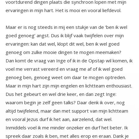
ervaringen in mijn hart. Het is mooi en vooral liefdevol.
Maar er is nog steeds in mij een stukje van de ‘ben ik wel
goed genoeg’ angst. Dus ik blijf vaak twijfelen over mijn
ervaringen: kan dat wel, klopt dit wel, ben ik wel goed
genoeg om zulke mooie dingen te mogen meemaken?
Dan komt de vraag van Inge of ik in de Opstap wil komen, ik
voel me verrast vereerd en vraag me af of ik wel goed
genoeg ben, genoeg weet om daar te mogen optreden.
Maar in mijn hart zijn mijn engelen en lichtteam enthousiast.
Dus het gebeurt en wel drie keer, en dan zegt Inge:
waarom begin je zelf geen talks? Daar denk ik over, nog
altijd twijfelend, maar dan met support van mijn lichtteam
en vooral Jezus durf ik het aan, aarzelend, dat wel.
Inmiddels voel ik me minder onzeker en durf het beter. Ik
spreek daar zoals ik ben, met alles erop en eraan. Dank je