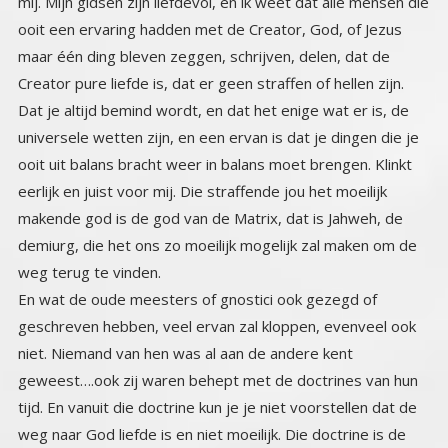
weg terug te vinden.
En wat de oude meesters of gnostici ook gezegd of
geschreven hebben, veel ervan zal kloppen, evenveel ook
niet. Niemand van hen was al aan de andere kent
geweest….ook zij waren behept met de doctrines van hun
tijd. En vanuit die doctrine kun je je niet voorstellen dat de
weg naar God liefde is en niet moeilijk. Die doctrine is de