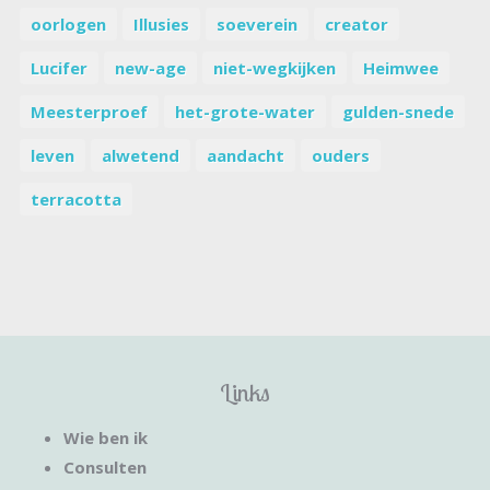
oorlogen
Illusies
soeverein
creator
Lucifer
new-age
niet-wegkijken
Heimwee
Meesterproef
het-grote-water
gulden-snede
leven
alwetend
aandacht
ouders
terracotta
Links
Wie ben ik
Consulten