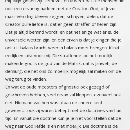
weg terug te vinden.
En wat de oude meesters of gnostici ook gezegd of
geschreven hebben, veel ervan zal kloppen, evenveel ook
niet. Niemand van hen was al aan de andere kent
geweest….ook zij waren behept met de doctrines van hun
tijd. En vanuit die doctrine kun je je niet voorstellen dat de
weg naar God liefde is en niet moeilijk. Die doctrine is de