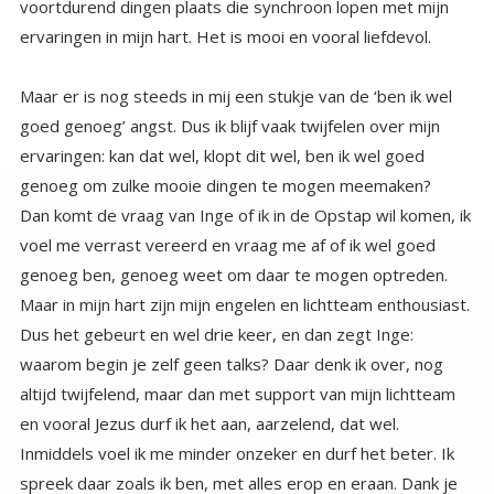
ervaringen in mijn hart. Het is mooi en vooral liefdevol.
Maar er is nog steeds in mij een stukje van de ‘ben ik wel
goed genoeg’ angst. Dus ik blijf vaak twijfelen over mijn
ervaringen: kan dat wel, klopt dit wel, ben ik wel goed
genoeg om zulke mooie dingen te mogen meemaken?
Dan komt de vraag van Inge of ik in de Opstap wil komen, ik
voel me verrast vereerd en vraag me af of ik wel goed
genoeg ben, genoeg weet om daar te mogen optreden.
Maar in mijn hart zijn mijn engelen en lichtteam enthousiast.
Dus het gebeurt en wel drie keer, en dan zegt Inge:
waarom begin je zelf geen talks? Daar denk ik over, nog
altijd twijfelend, maar dan met support van mijn lichtteam
en vooral Jezus durf ik het aan, aarzelend, dat wel.
Inmiddels voel ik me minder onzeker en durf het beter. Ik
spreek daar zoals ik ben, met alles erop en eraan. Dank je