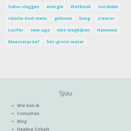
Valse-vlaggen
energie
Wetboek
oordelen
relatie-God-mens
geloven
bang
creator
Lucifer
new-age
niet-wegkijken
Heimwee
Meesterproef
het-grote-water
Links
Wie ben ik
Consulten
Blog
Healing Cirkels