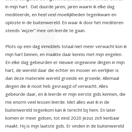
steeds ‘wijzer” mee om leerde te gaan.
Plots op een dag inmiddels totaal niet meer verwacht kon ik
mijn hart binnen, en maakte daar kennis met mijn engelen.
En elke dag gebeurden er nieuwe ongewone dingen in mijn
hart, de wereld daar die echter en mooier en eerlijker is
dan deze materiele wereld groeide en groeide. Allemaal
dingen die ik nooit heb gevraagd of verwacht. Alles
gebeurde daar, en ik leerde er mijn eerste gids kennen, die
me enorm veel lessen leerde. Met alles wat ik in de
buitenwereld tegenkom kan ik terecht bij hem. En later
komen er meer gidsen, tot eind 2020 Jezus zich kenbaar
maakt. Hij is mijn laatste gids. Er vinden in de buitenwereld
voortdurend dingen plaats die synchroon lopen met mijn