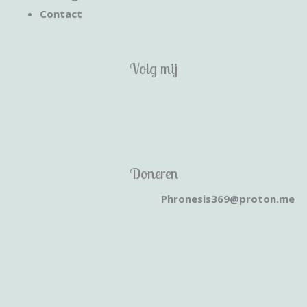
Contact
Volg mij
Doneren
Phronesis369@proton.me