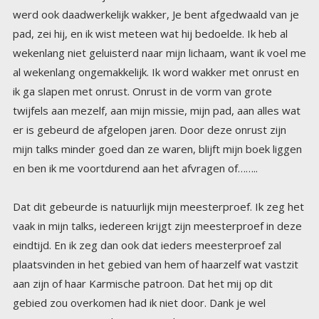
en ben ik me voortdurend aan het afvragen of……..
Dat dit gebeurde is natuurlijk mijn meesterproef. Ik zeg het
vaak in mijn talks, iedereen krijgt zijn meesterproef in deze
eindtijd. En ik zeg dan ook dat ieders meesterproef zal
plaatsvinden in het gebied van hem of haarzelf wat vastzit
aan zijn of haar Karmische patroon. Dat het mij op dit
gebied zou overkomen had ik niet door. Dank je wel