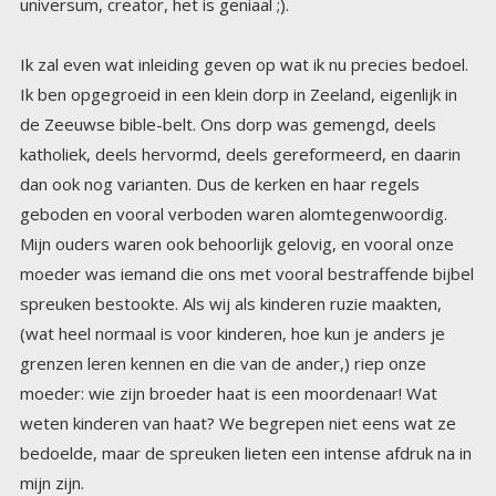
universum, creator, het is geniaal ;).
Ik zal even wat inleiding geven op wat ik nu precies bedoel.
Ik ben opgegroeid in een klein dorp in Zeeland, eigenlijk in
de Zeeuwse bible-belt. Ons dorp was gemengd, deels
katholiek, deels hervormd, deels gereformeerd, en daarin
dan ook nog varianten. Dus de kerken en haar regels
geboden en vooral verboden waren alomtegenwoordig.
Mijn ouders waren ook behoorlijk gelovig, en vooral onze
moeder was iemand die ons met vooral bestraffende bijbel
spreuken bestookte. Als wij als kinderen ruzie maakten,
(wat heel normaal is voor kinderen, hoe kun je anders je
grenzen leren kennen en die van de ander,) riep onze
moeder: wie zijn broeder haat is een moordenaar! Wat
weten kinderen van haat? We begrepen niet eens wat ze
bedoelde, maar de spreuken lieten een intense afdruk na in
mijn zijn.