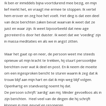
Ik ben er inmiddels bijna voortdurend mee bezig, en mijn
lief merkt het, en vraagt me ermee te stoppen. Ik vertel
hem erover en zeg hoe het voelt. Het ding is dat een deel
van deze berichten zaken bevat waarvan ik weet dat ze
juist en waar zijn. Ik weet bijvoorbeeld dat new-age
gecreëerd is door het duister. Ik weet dat we ‘voeding’ zijn
in massa meditaties en als we in angst zitten.
Maar het gaat op en neer, de persoon weet me steeds
opnieuw uit mijn kracht te trekken, hij stuurt persoonlijke
berichten over wat ik deel en post. En ik neem de moeite
om een ingesproken bericht te sturen waarin ik zeg dat ik
trouw blijf aan mijn hart en dat ik mijn weg blijf volgen.
Openhartig en standvastig noemt hij dat.
De persoon schrijft ‘aardig’ aan mij. Minder gevoelloos als in
zijn berichten. Heel veel van de dingen die hij schrijft
kloppen in mijn gevoel en resoneren.