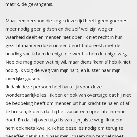
matrix, de gevangenis.
Maar een persoon die zegt: deze tijd heeft geen goeroes
meer nodig geen gidsen en die zelf wel zijn weg en
waarheid deelt en mensen niet openlijk niet recht in hun
gezicht maar verdoken in een bericht afbreekt, met de
houding van ik ben de enige die weet ik ben de enige weg.
Nee die mag doen wat hij wil, maar diens ‘kennis’ heb ik niet
nodig. Ik volg de weg van mijn hart, en luister naar mijn
innerlijke gidsen.
Ik dank deze persoon heel hartelijk voor deze
wonderbaarlijke les. Ik ben er ook van overtuigd dat hij niet
de bedoeling heeft om mensen uit hun kracht te halen of af
te breken, ik denk dat hij het vanuit een oprechte intentie
doet. En dat hij overtuigd is van zijn juiste weg. Ik neem
hem ook niets kwalijk. Ik had deze les nodig om terug te
beseffen dat ik altijd naar mijn lichaam mijn tempel moet