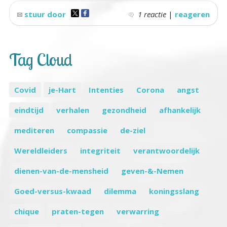
stuur door
1 reactie
|
reageren
Tag Cloud
Covid
je-Hart
Intenties
Corona
angst
eindtijd
verhalen
gezondheid
afhankelijk
mediteren
compassie
de-ziel
Wereldleiders
integriteit
verantwoordelijk
dienen-van-de-mensheid
geven-&-Nemen
Goed-versus-kwaad
dilemma
koningsslang
chique
praten-tegen
verwarring