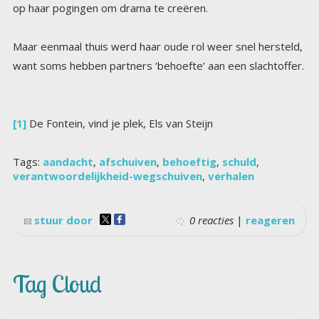
op haar pogingen om drama te creëren.
Maar eenmaal thuis werd haar oude rol weer snel hersteld,
want soms hebben partners ‘behoefte’ aan een slachtoffer.
[1]
De Fontein, vind je plek, Els van Steijn
Tags:
aandacht
,
afschuiven
,
behoeftig
,
schuld
,
verantwoordelijkheid-wegschuiven
,
verhalen
stuur door
0 reacties
|
reageren
Tag Cloud