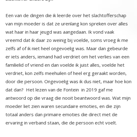
Een van de dingen die ik leerde over het slachtofferschap
van mijn moeder is dat ze urenlang kon spreken over alles
wat haar in haar jeugd was aangedaan. Ik vond vaak
vreemd dat ik daar zo weinig bij voelde, soms vroeg ik me
zelfs af of ik niet heel ongevoelig was. Maar dan gebeurde
er iets anders, iemand had verdriet om het verlies van een
familielid of vriend en dan voelde ik juist alles, voelde het
verdriet, kon zelfs meehuilen of heel erg geraakt worden,
door die persoon. Ongevoelig was ik dus niet, maar hoe kon
dat dan? Het lezen van de Fontein in 2019 gaf me
antwoord op die vraag die nooit beantwoord was. Wat mijn
moeder liet zien waren secundaire emoties, en die zijn
totaal anders dan primaire emoties die direct met de
ervaring in verband staan, die de persoon echt voelt.