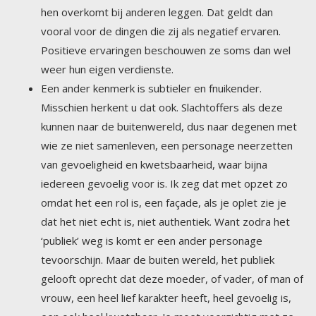
weer hun eigen verdienste.
Een ander kenmerk is subtieler en fnuikender.
Misschien herkent u dat ook. Slachtoffers als deze
kunnen naar de buitenwereld, dus naar degenen met
wie ze niet samenleven, een personage neerzetten
van gevoeligheid en kwetsbaarheid, waar bijna
iedereen gevoelig voor is. Ik zeg dat met opzet zo
omdat het een rol is, een façade, als je oplet zie je
dat het niet echt is, niet authentiek. Want zodra het
‘publiek’ weg is komt er een ander personage
tevoorschijn. Maar de buiten wereld, het publiek
gelooft oprecht dat deze moeder, of vader, of man of
vrouw, een heel lief karakter heeft, heel gevoelig is,
een ook heel kwetsbaar. Je moet voorzichtig met ze