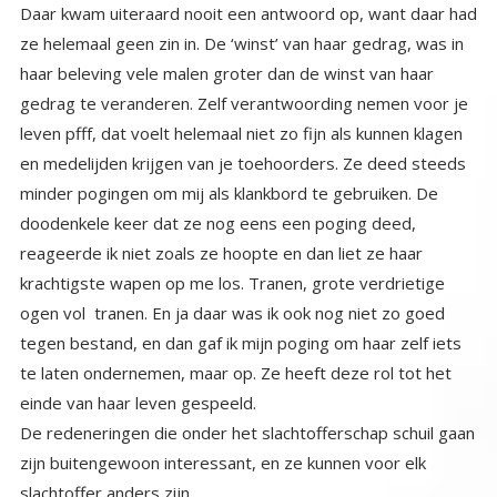
einde van haar leven gespeeld.
De redeneringen die onder het slachtofferschap schuil gaan
zijn buitengewoon interessant, en ze kunnen voor elk
slachtoffer anders zijn.