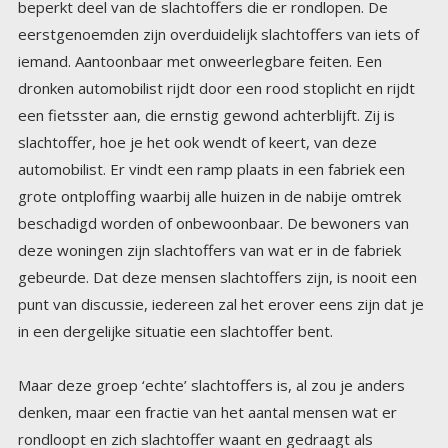
in een dergelijke situatie een slachtoffer bent.
Maar deze groep ‘echte’ slachtoffers is, al zou je anders
denken, maar een fractie van het aantal mensen wat er
rondloopt en zich slachtoffer waant en gedraagt als
slachtoffer. Feitelijke slachtoffers gedragen zich vaak juist