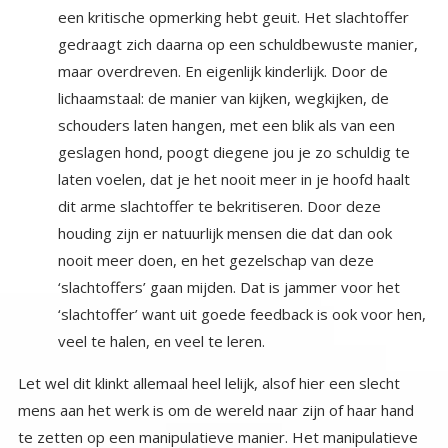
veel te halen, en veel te leren.
Let wel dit klinkt allemaal heel lelijk, alsof hier een slecht
mens aan het werk is om de wereld naar zijn of haar hand
te zetten op een manipulatieve manier. Het manipulatieve
klopt, maar het gebeurt allemaal onbewust. Het
vermeende slachtoffer is in werkelijkheid het slachtoffer