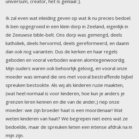
universum, creator, het is geniaal ;).
Ik zal even wat inleiding geven op wat ik nu precies bedoel.
Ik ben opgegroeid in een klein dorp in Zeeland, eigenlijk in
de Zeeuwse bible-belt. Ons dorp was gemengd, deels
katholiek, deels hervormd, deels gereformeerd, en daarin
dan ook nog varianten. Dus de kerken en haar regels
geboden en vooral verboden waren alomtegenwoordig.
Mijn ouders waren ook behoorlijk gelovig, en vooral onze
moeder was iemand die ons met vooral bestraffende bijbel
spreuken bestookte. Als wij als kinderen ruzie maakten,
(wat heel normaal is voor kinderen, hoe kun je anders je
grenzen leren kennen en die van de ander,) riep onze
moeder: wie zijn broeder haat is een moordenaar! Wat
weten kinderen van haat? We begrepen niet eens wat ze
bedoelde, maar de spreuken lieten een intense afdruk na in
mijn zijn.