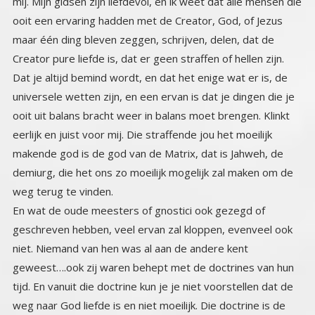
weg terug te vinden.
En wat de oude meesters of gnostici ook gezegd of
geschreven hebben, veel ervan zal kloppen, evenveel ook
niet. Niemand van hen was al aan de andere kent
geweest….ook zij waren behept met de doctrines van hun
tijd. En vanuit die doctrine kun je je niet voorstellen dat de
weg naar God liefde is en niet moeilijk. Die doctrine is de