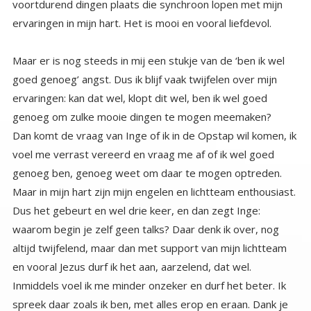
ervaringen in mijn hart. Het is mooi en vooral liefdevol.
Maar er is nog steeds in mij een stukje van de ‘ben ik wel
goed genoeg’ angst. Dus ik blijf vaak twijfelen over mijn
ervaringen: kan dat wel, klopt dit wel, ben ik wel goed
genoeg om zulke mooie dingen te mogen meemaken?
Dan komt de vraag van Inge of ik in de Opstap wil komen, ik
voel me verrast vereerd en vraag me af of ik wel goed
genoeg ben, genoeg weet om daar te mogen optreden.
Maar in mijn hart zijn mijn engelen en lichtteam enthousiast.
Dus het gebeurt en wel drie keer, en dan zegt Inge:
waarom begin je zelf geen talks? Daar denk ik over, nog
altijd twijfelend, maar dan met support van mijn lichtteam
en vooral Jezus durf ik het aan, aarzelend, dat wel.
Inmiddels voel ik me minder onzeker en durf het beter. Ik
spreek daar zoals ik ben, met alles erop en eraan. Dank je