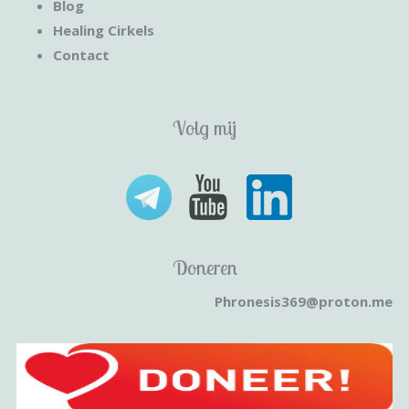
Blog
Healing Cirkels
Contact
Volg mij
Doneren
Phronesis369@proton.me