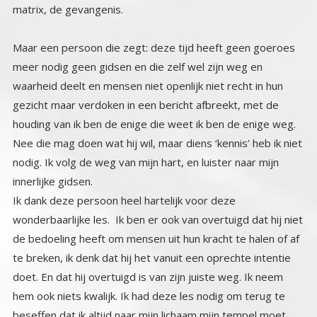
matrix, de gevangenis.
Maar een persoon die zegt: deze tijd heeft geen goeroes
meer nodig geen gidsen en die zelf wel zijn weg en
waarheid deelt en mensen niet openlijk niet recht in hun
gezicht maar verdoken in een bericht afbreekt, met de
houding van ik ben de enige die weet ik ben de enige weg.
Nee die mag doen wat hij wil, maar diens ‘kennis’ heb ik niet
nodig. Ik volg de weg van mijn hart, en luister naar mijn
innerlijke gidsen.
Ik dank deze persoon heel hartelijk voor deze
wonderbaarlijke les. Ik ben er ook van overtuigd dat hij niet
de bedoeling heeft om mensen uit hun kracht te halen of af
te breken, ik denk dat hij het vanuit een oprechte intentie
doet. En dat hij overtuigd is van zijn juiste weg. Ik neem
hem ook niets kwalijk. Ik had deze les nodig om terug te
beseffen dat ik altijd naar mijn lichaam mijn tempel moet