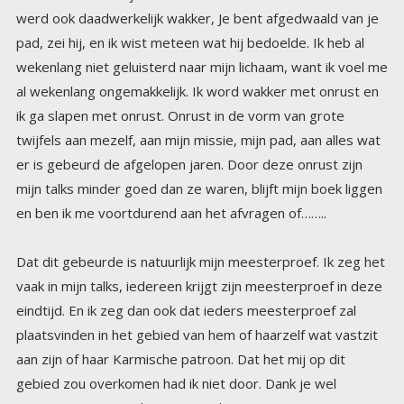
en ben ik me voortdurend aan het afvragen of……..
Dat dit gebeurde is natuurlijk mijn meesterproef. Ik zeg het
vaak in mijn talks, iedereen krijgt zijn meesterproef in deze
eindtijd. En ik zeg dan ook dat ieders meesterproef zal
plaatsvinden in het gebied van hem of haarzelf wat vastzit
aan zijn of haar Karmische patroon. Dat het mij op dit
gebied zou overkomen had ik niet door. Dank je wel