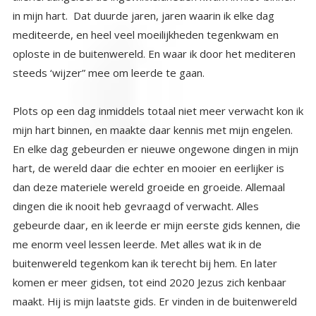
steeds ‘wijzer” mee om leerde te gaan.
Plots op een dag inmiddels totaal niet meer verwacht kon ik
mijn hart binnen, en maakte daar kennis met mijn engelen.
En elke dag gebeurden er nieuwe ongewone dingen in mijn
hart, de wereld daar die echter en mooier en eerlijker is
dan deze materiele wereld groeide en groeide. Allemaal
dingen die ik nooit heb gevraagd of verwacht. Alles
gebeurde daar, en ik leerde er mijn eerste gids kennen, die
me enorm veel lessen leerde. Met alles wat ik in de
buitenwereld tegenkom kan ik terecht bij hem. En later
komen er meer gidsen, tot eind 2020 Jezus zich kenbaar
maakt. Hij is mijn laatste gids. Er vinden in de buitenwereld
voortdurend dingen plaats die synchroon lopen met mijn