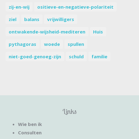
zij-en-wij
ositieve-en-negatieve-polariteit
ziel
balans
vrijwilligers
ontwakende-wijsheid-mediteren
Huis
pythagoras
woede
spullen
niet-goed-genoeg-zijn
schuld
familie
Links
Wie ben ik
Consulten