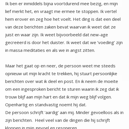
Ik ben er inmiddels bijna voortdurend mee bezig, en mijn
lief merkt het, en vraagt me ermee te stoppen. Ik vertel
hem erover en zeg hoe het voelt. Het ding is dat een deel
van deze berichten zaken bevat waarvan ik weet dat ze
juist en waar zijn. Ik weet bijvoorbeeld dat new-age
gecreëerd is door het duister. Ik weet dat we ‘voeding’ zijn
in massa meditaties en als we in angst zitten.
Maar het gaat op en neer, de persoon weet me steeds
opnieuw uit mijn kracht te trekken, hij stuurt persoonlijke
berichten over wat ik deel en post. En ik neem de moeite
om een ingesproken bericht te sturen waarin ik zeg dat ik
trouw blijf aan mijn hart en dat ik mijn weg blijf volgen.
Openhartig en standvastig noemt hij dat.
De persoon schrijft ‘aardig’ aan mij. Minder gevoelloos als in
zijn berichten. Heel veel van de dingen die hij schrijft
kloppen in mijn gevoel en resoneren.