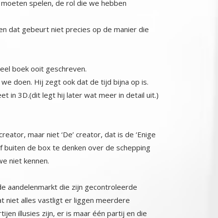
en dat gebeurt niet precies op de manier die
tueel boek ooit geschreven.
we doen. Hij zegt ook dat de tijd bijna op is.
n 3D.(dit legt hij later wat meer in detail uit.)
eator, maar niet ‘De’ creator, dat is de ‘Enige
durf buiten de box te denken over de schepping
we niet kennen.
e aandelenmarkt die zijn gecontroleerde
at niet alles vastligt er liggen meerdere
 illusies zijn, er is maar één partij en die