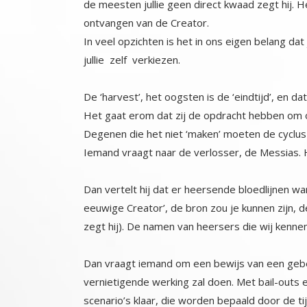
ontvangen van de Creator.
In veel opzichten is het in ons eigen belang d
jullie zelf verkiezen.
De ‘harvest’, het oogsten is de ‘eindtijd’, en d
Het gaat erom dat zij de opdracht hebben om ons
Degenen die het niet ‘maken’ moeten de cyclus ov
Iemand vraagt naar de verlosser, de Messias. H
Dan vertelt hij dat er heersende bloedlijnen wa
eeuwige Creator’, de bron zou je kunnen zijn, 
zegt hij). De namen van heersers die wij kenne
Dan vraagt iemand om een bewijs van een gebeu
vernietigende werking zal doen. Met bail-outs e
scenario’s klaar, die worden bepaald door de tijdl