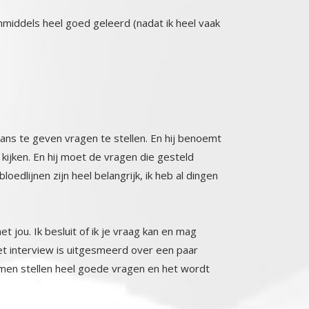
inmiddels heel goed geleerd (nadat ik heel vaak
 kans te geven vragen te stellen. En hij benoemt
ten kijken. En hij moet de vragen die gesteld
oedlijnen zijn heel belangrijk, ik heb al dingen
et jou. Ik besluit of ik je vraag kan en mag
et interview is uitgesmeerd over een paar
n stellen heel goede vragen en het wordt