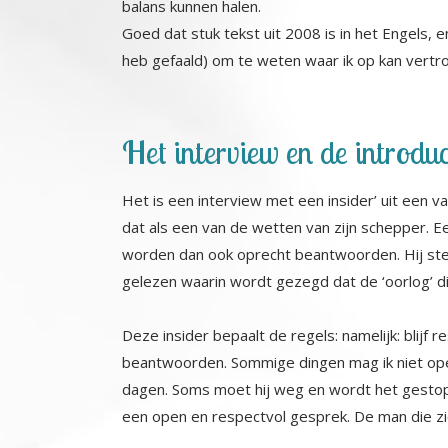
balans kunnen halen.
Goed dat stuk tekst uit 2008 is in het Engels, 
heb gefaald) om te weten waar ik op kan vertrou
Het interview en de introd
Het is een interview met een insider’ uit een va
dat als een van de wetten van zijn schepper. 
worden dan ook oprecht beantwoorden. Hij stelt z
gelezen waarin wordt gezegd dat de ‘oorlog’ di
Deze insider bepaalt de regels: namelijk: blijf r
beantwoorden. Sommige dingen mag ik niet open
dagen. Soms moet hij weg en wordt het gestopt
een open en respectvol gesprek. De man die z