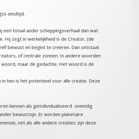
st-eindtijd.
 hij een totaal ander scheppingsverhaal dan wat
e. Hij zegt in werkelijkheid is de Creator, (de
hzelf bewust en begint te creëren. Dan ontstaat
Creators, of centrale zonnen. In andere woorden
 het woord, maar de gedachte. Het woord is de
 in hen is het potentieel voor alle creatie. Deze
leren kennen als geïndividualiseerd oneindig
ds minder bewustzijn. Er worden planetaire
ensie, net als alle andere creaties zijn deze