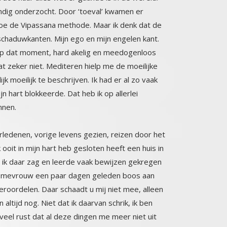
nnen.
ledenen, vorige levens gezien, reizen door het
ooit in mijn hart heb gesloten heeft een huis in
e ik daar zag en leerde vaak bewijzen gekregen
ls een mevrouw een paar dagen geleden boos aan
eroordelen. Daar schaadt u mij niet mee, alleen
n altijd nog. Niet dat ik daarvan schrik, ik ben
zoveel rust dat al deze dingen me meer niet uit