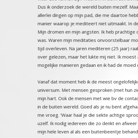
mogelijke manieren gedaan en ik had de moed da
Vanaf dat moment heb ik de meest ongelofelijk
universum. Met mensen gesproken (met hun ziel) 
mijn hart. Ook de mensen met wie bv de contac
in de buiten wereld. Goed als je nu bent afge
me vroeg. ‘Waar haal je die sekte achtige spro
uzelf. Ik nodig iedereen die zo denkt en afweer
mijn hele leven al als een buitenbeentje behan