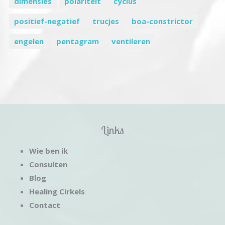
dimensies
polariteit
cyclus
positief-negatief
trucjes
boa-constrictor
engelen
pentagram
ventileren
Links
Wie ben ik
Consulten
Blog
Healing Cirkels
Contact