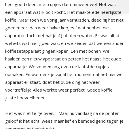
juiste hoeveelheden.
Het was niet te geloven…. Maar nu vandaag na de printer
geloof ik het echt, wees maar lief en bemoedigend tegen je
apparaten het helpt echt…