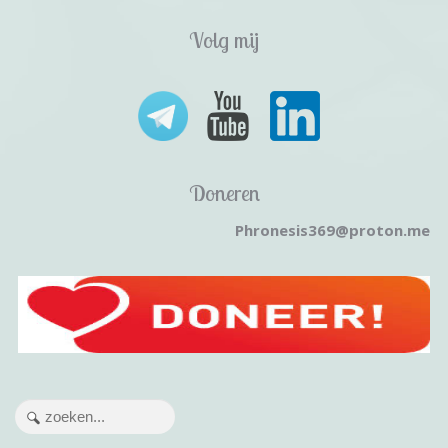
Volg mij
Doneren
Phronesis369@proton.me