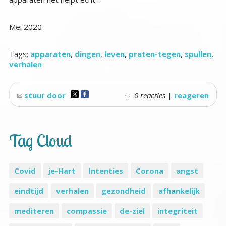
Mei 2020
Tags:
apparaten
,
dingen
,
leven
,
praten-tegen
,
spullen
,
verhalen
stuur door
0 reacties
|
reageren
Tag Cloud
Covid
je-Hart
Intenties
Corona
angst
eindtijd
verhalen
gezondheid
afhankelijk
mediteren
compassie
de-ziel
integriteit